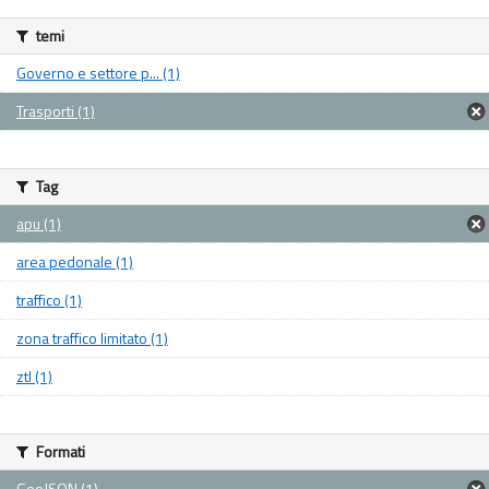
temi
Governo e settore p... (1)
Trasporti (1)
Tag
apu (1)
area pedonale (1)
traffico (1)
zona traffico limitato (1)
ztl (1)
Formati
GeoJSON (1)