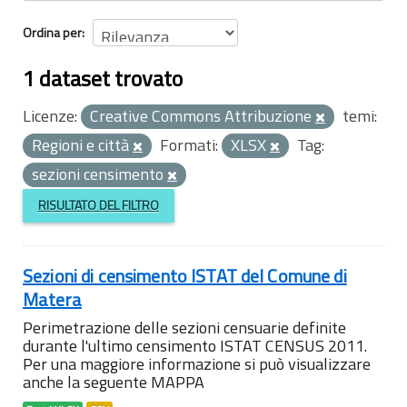
Ordina per
1 dataset trovato
Licenze:
Creative Commons Attribuzione
temi:
Regioni e città
Formati:
XLSX
Tag:
sezioni censimento
RISULTATO DEL FILTRO
Sezioni di censimento ISTAT del Comune di
Matera
Perimetrazione delle sezioni censuarie definite
durante l'ultimo censimento ISTAT CENSUS 2011.
Per una maggiore informazione si può visualizzare
anche la seguente MAPPA