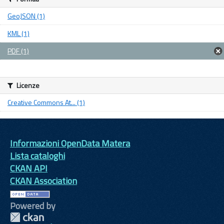
GeoJSON (1)
KML (1)
PDF (1)
Licenze
Creative Commons At... (1)
Informazioni OpenData Matera
Lista cataloghi
CKAN API
CKAN Association
Powered by