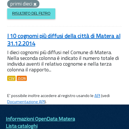
primi dieci
RISULTATO DEL FILTRO
I 10 cognomi più diffusi della città di Matera al
31.12.2014
I dieci cognomi più diffusi nel Comune di Matera.
Nella seconda colonna é indicato il numero totale di
individui aventi il relativo cognome e nella terza
colonna il rapporto...
CSV
JSON
E' possibile inoltre accedere al registro usando le
API
(vedi
Documentazione API
).
Informazioni OpenData Matera
Lista cataloghi